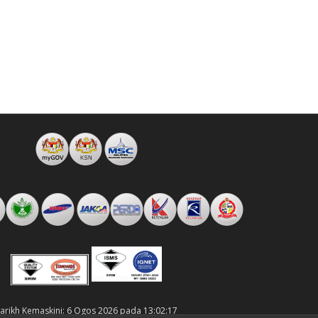
arikh Kemaskini: 6 Ogos 2026 pada 13:02:17