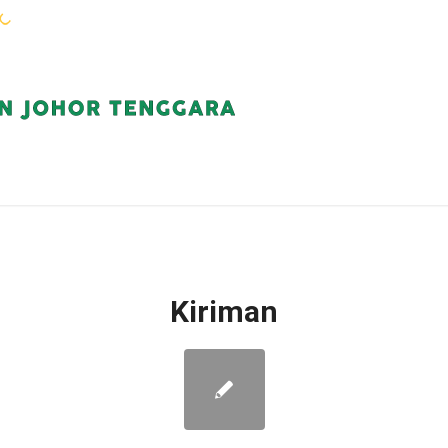
WARGA KEJORA
PERKHIDMATAN
KOMUN
Kiriman