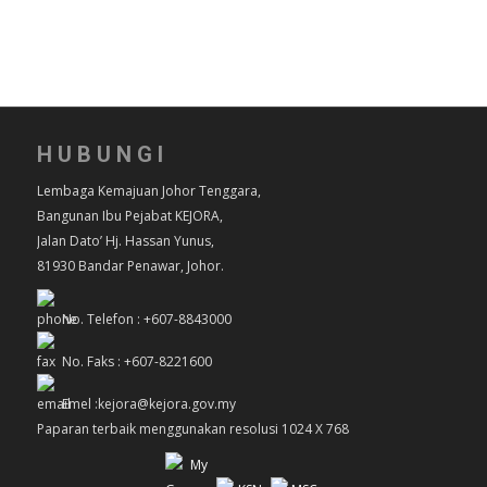
HUBUNGI
Lembaga Kemajuan Johor Tenggara,
Bangunan Ibu Pejabat KEJORA,
Jalan Dato’ Hj. Hassan Yunus,
81930 Bandar Penawar, Johor.
No. Telefon : +607-8843000
No. Faks : +607-8221600
Emel :kejora@kejora.gov.my
Paparan terbaik menggunakan resolusi 1024 X 768