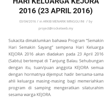
HARI KELUARGA KEJORA
2016 (23 APRIL 2016)
/
/
03/04/2016
in
ARKIB MENARIK MINGGU INI
by
project@rocketweb.my
Sukacita dimaklumkan bahawa Program “Semakin
Hari Semakin Sayang” sempena Hari Keluarga
KEJORA 2016 akan diadakan pada 23 April 2016
(Sabtu) bertempat di Tanjung Balau. Sehubungan
dengan itu, tuan/puan anggota KEJORA semua
dengan hormatnya dijemput hadir bersama-sama
ahli keluarga masing-masing bagi memeriahkan
program di samping mengeratkan silaturahim
sesama warga KEJORA.