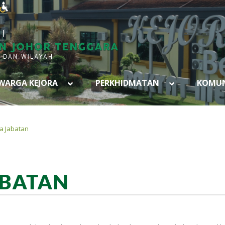
WARGA KEJORA
PERKHIDMATAN
KOMUN
a Jabatan
ABATAN