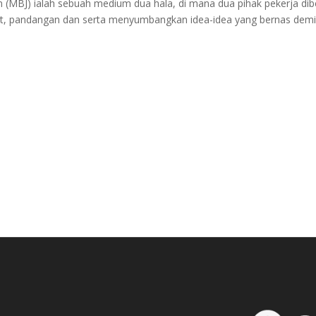
n (MBJ) ialah sebuah medium dua hala, di mana dua pihak pekerja di
, pandangan dan serta menyumbangkan idea-idea yang bernas demi 