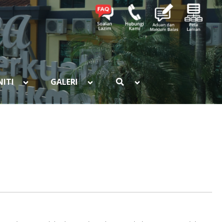
ITI
GALERI