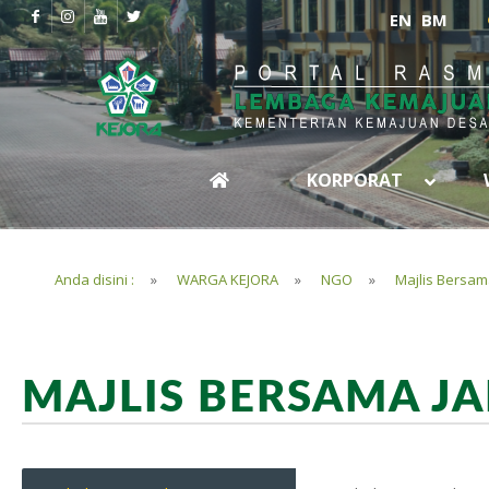
EN
BM
KORPORAT
Anda disini :
»
WARGA KEJORA
»
NGO
»
Majlis Bersam
MAJLIS BERSAMA J