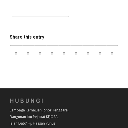
Share this entry
HUBUNGI
Lembaga Kemajuan Johor Tenggara,
Bangunan Ibu Pejabat KEJORA,
Jalan Dato’ Hj. Hassan Yunus,