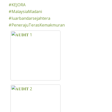
#KEJORA
#MalaysiaMadani
#luarbandarsejahtera
#PenerajuTerasKemakmuran