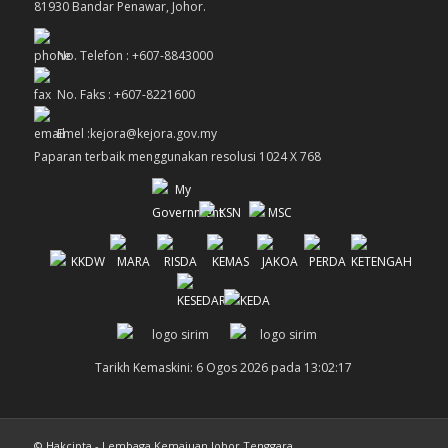
81930 Bandar Penawar, Johor.
No. Telefon : +607-8843000
No. Faks : +607-8221600
Emel :kejora@kejora.gov.my
Paparan terbaik menggunakan resolusi 1024 X 768
Tarikh Kemaskini: 6 Ogos 2026 pada 13:02:17
© Hakcipta - Lembaga Kemajuan Johor Tenggara