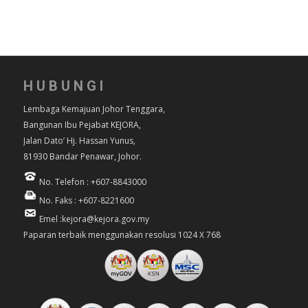
HUBUNGI
Lembaga Kemajuan Johor Tenggara,
Bangunan Ibu Pejabat KEJORA,
Jalan Dato’ Hj. Hassan Yunus,
81930 Bandar Penawar, Johor.
No. Telefon : +607-8843000
No. Faks : +607-8221600
Emel :kejora@kejora.gov.my
Paparan terbaik menggunakan resolusi 1024 X 768