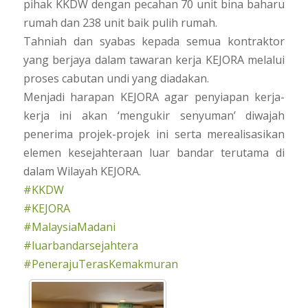
pihak KKDW dengan pecahan 70 unit bina baharu
rumah dan 238 unit baik pulih rumah.
Tahniah dan syabas kepada semua kontraktor
yang berjaya dalam tawaran kerja KEJORA melalui
proses cabutan undi yang diadakan.
Menjadi harapan KEJORA agar penyiapan kerja-
kerja ini akan ‘mengukir senyuman’ diwajah
penerima projek-projek ini serta merealisasikan
elemen kesejahteraan luar bandar terutama di
dalam Wilayah KEJORA.
#KKDW
#KEJORA
#MalaysiaMadani
#luarbandarsejahtera
#PenerajuTerasKemakmuran