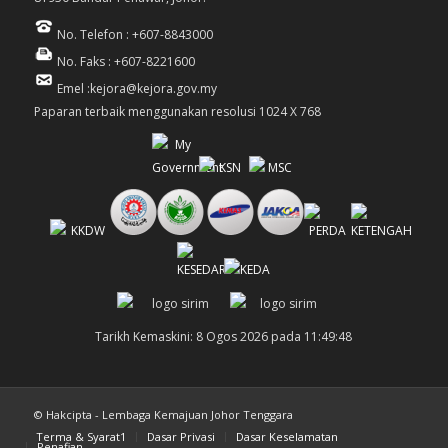
No. Telefon : +607-8843000
No. Faks : +607-8221600
Emel :kejora@kejora.gov.my
Paparan terbaik menggunakan resolusi 1024 X 768
Tarikh Kemaskini: 8 Ogos 2026 pada 11:49:48
© Hakcipta - Lembaga Kemajuan Johor Tenggara
Terma & Syarat1
Dasar Privasi
Dasar Keselamatan
Penafian