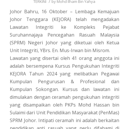
/
TERKINI
by
Mohd Ilham Bin Yahya
Johor Bahru, 16 Oktober – Lembaga Kemajuan
Johor Tenggara (KEJORA) telah mengadakan
Lawatan Integriti ke Kompleks Pejabat
Suruhannajaya Pencegahan Rasuah Malaysia
(SPRM) Negeri Johor yang diketuai oleh Ketua
Unit Integriti, YBrs. En. Mus-Irwan bin Misrom.
Lawatan yang disertai oleh 41 orang anggota ini
adalah bersempena Kursus Pengukuhan Integriti
KEJORA Tahun 2024 yang melibatkan Pegawai
Kumpulan Pengurusan & Profesional dan
Kumpulan Sokongan. Kursus dan lawatan ini
dimulakan dengan ceramah pengukuhan integriti
yang disampaikan oleh PKPs Mohd Hassan bin
Sulaimi dari Unit Pendidikan Masyarakat (PenMas)
SPRM Johor. Intipati ceramah ini adalah berkaitan
pendidikan anti rasuah yang perlu difahami di