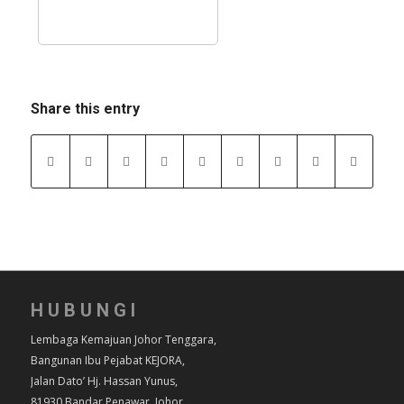
Share this entry
HUBUNGI
Lembaga Kemajuan Johor Tenggara,
Bangunan Ibu Pejabat KEJORA,
Jalan Dato’ Hj. Hassan Yunus,
81930 Bandar Penawar, Johor.