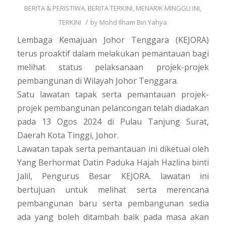
BERITA & PERISTIWA
,
BERITA TERKINI
,
MENARIK MINGGU INI
,
/
TERKINI
by
Mohd Ilham Bin Yahya
Lembaga Kemajuan Johor Tenggara (KEJORA)
terus proaktif dalam melakukan pemantauan bagi
melihat status pelaksanaan projek-projek
pembangunan di Wilayah Johor Tenggara.
Satu lawatan tapak serta pemantauan projek-
projek pembangunan pelancongan telah diadakan
pada 13 Ogos 2024 di Pulau Tanjung Surat,
Daerah Kota Tinggi, Johor.
Lawatan tapak serta pemantauan ini diketuai oleh
Yang Berhormat Datin Paduka Hajah Hazlina binti
Jalil, Pengurus Besar KEJORA. lawatan ini
bertujuan untuk melihat serta merencana
pembangunan baru serta pembangunan sedia
ada yang boleh ditambah baik pada masa akan