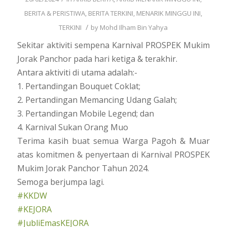
BERITA & PERISTIWA
,
BERITA TERKINI
,
MENARIK MINGGU INI
,
/
TERKINI
by
Mohd Ilham Bin Yahya
Sekitar aktiviti sempena Karnival PROSPEK Mukim
Jorak Panchor pada hari ketiga & terakhir.
Antara aktiviti di utama adalah:-
1. Pertandingan Bouquet Coklat;
2. Pertandingan Memancing Udang Galah;
3. Pertandingan Mobile Legend; dan
4. Karnival Sukan Orang Muo
Terima kasih buat semua Warga Pagoh & Muar
atas komitmen & penyertaan di Karnival PROSPEK
Mukim Jorak Panchor Tahun 2024.
Semoga berjumpa lagi.
#KKDW
#KEJORA
#JubliEmasKEJORA