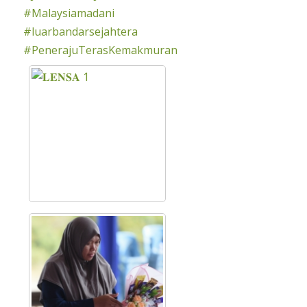
#Malaysiamadani
#luarbandarsejahtera
#PenerajuTerasKemakmuran