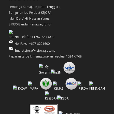
Lembaga Kemajuan Johor Tenggara,
Bangunan Ibu Pejabat KEJORA,
Jalan Dato’ Hj. Hassan Yunus,
81930 Bandar Penawar, Johor.
No. Telefon : +607-8843000
No. Faks : +607-8221600
Emel :kejora@kejora.gov.my
Paparan terbaik menggunakan resolusi 1024 X 768