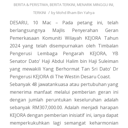
BERITA & PERISTIWA
,
BERITA TERKINI
,
MENARIK MINGGU INI
,
/
TERKINI
by
Mohd Ilham Bin Yahya
DESARU, 10 Mac – Pada petang ini, telah
berlangsungnya Majlis Penyerahan Geran
Pemerkasaan Komuniti Wilayah KEJORA Tahun
2024 yang telah disempurnakan oleh Timbalan
Pengerusi Lembaga Pengarah KEJORA, YB
Senator Dato’ Haji Abdul Halim bin Haji Suleiman
yang mewakili Yang Berhormat Tan Sri Dato’ Dr
Pengerusi KEJORA di The Westin Desaru Coast.
Sebanyak 48 jawatankuasa atau pertubuhan yang
menerima manfaat melalui pemberian geran ini
dengan jumlah peruntukan keseluruhan adalah
sebanyak RM307,000.00. Adalah menjadi harapan
KEJORA dengan pemberian inisiatif ini, ianya dapat
memperkukuhkan lagi semangat keharmonian