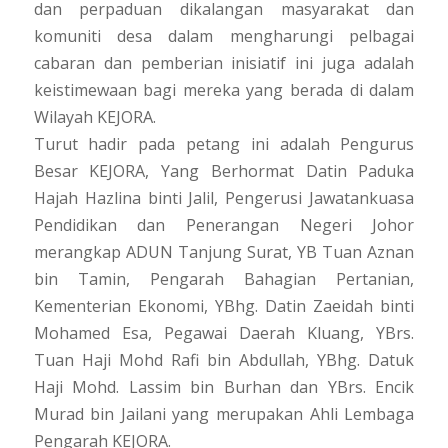
dan perpaduan dikalangan masyarakat dan
komuniti desa dalam mengharungi pelbagai
cabaran dan pemberian inisiatif ini juga adalah
keistimewaan bagi mereka yang berada di dalam
Wilayah KEJORA.
Turut hadir pada petang ini adalah Pengurus
Besar KEJORA, Yang Berhormat Datin Paduka
Hajah Hazlina binti Jalil, Pengerusi Jawatankuasa
Pendidikan dan Penerangan Negeri Johor
merangkap ADUN Tanjung Surat, YB Tuan Aznan
bin Tamin, Pengarah Bahagian Pertanian,
Kementerian Ekonomi, YBhg. Datin Zaeidah binti
Mohamed Esa, Pegawai Daerah Kluang, YBrs.
Tuan Haji Mohd Rafi bin Abdullah, YBhg. Datuk
Haji Mohd. Lassim bin Burhan dan YBrs. Encik
Murad bin Jailani yang merupakan Ahli Lembaga
Pengarah KEJORA.