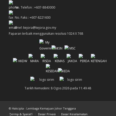
No. Telefon : +607-8843000
No. Faks : +607-8221600
Emel :kejora@kejora.gov.my
Paparan terbaik menggunakan resolusi 1024 X 768
Tarikh Kemaskini: 8 Ogos 2026 pada 11:49:48
© Hakcipta - Lembaga Kemajuan Johor Tenggara
Terma & Syarat1
Dasar Privasi
Dasar Keselamatan