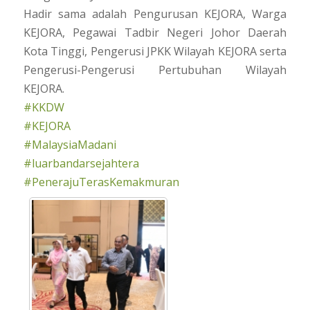
Hadir sama adalah Pengurusan KEJORA, Warga
KEJORA, Pegawai Tadbir Negeri Johor Daerah
Kota Tinggi, Pengerusi JPKK Wilayah KEJORA serta
Pengerusi-Pengerusi Pertubuhan Wilayah
KEJORA.
#KKDW
#KEJORA
#MalaysiaMadani
#luarbandarsejahtera
#PenerajuTerasKemakmuran