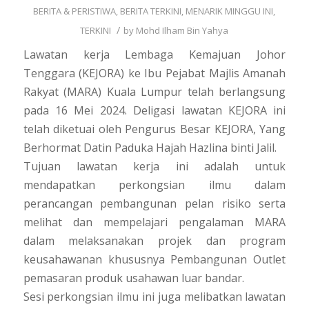
BERITA & PERISTIWA
,
BERITA TERKINI
,
MENARIK MINGGU INI
,
/
TERKINI
by
Mohd Ilham Bin Yahya
Lawatan kerja Lembaga Kemajuan Johor
Tenggara (KEJORA) ke Ibu Pejabat Majlis Amanah
Rakyat (MARA) Kuala Lumpur telah berlangsung
pada 16 Mei 2024. Deligasi lawatan KEJORA ini
telah diketuai oleh Pengurus Besar KEJORA, Yang
Berhormat Datin Paduka Hajah Hazlina binti Jalil.
Tujuan lawatan kerja ini adalah untuk
mendapatkan perkongsian ilmu dalam
perancangan pembangunan pelan risiko serta
melihat dan mempelajari pengalaman MARA
dalam melaksanakan projek dan program
keusahawanan khususnya Pembangunan Outlet
pemasaran produk usahawan luar bandar.
Sesi perkongsian ilmu ini juga melibatkan lawatan