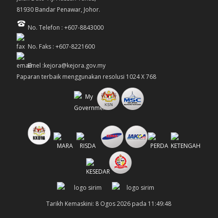
81930 Bandar Penawar, Johor.
No. Telefon : +607-8843000
No. Faks : +607-8221600
Emel :kejora@kejora.gov.my
Paparan terbaik menggunakan resolusi 1024 X 768
Tarikh Kemaskini: 8 Ogos 2026 pada 11:49:48