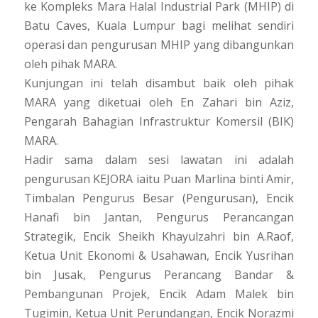
ke Kompleks Mara Halal Industrial Park (MHIP) di
Batu Caves, Kuala Lumpur bagi melihat sendiri
operasi dan pengurusan MHIP yang dibangunkan
oleh pihak MARA.
Kunjungan ini telah disambut baik oleh pihak
MARA yang diketuai oleh En Zahari bin Aziz,
Pengarah Bahagian Infrastruktur Komersil (BIK)
MARA.
Hadir sama dalam sesi lawatan ini adalah
pengurusan KEJORA iaitu Puan Marlina binti Amir,
Timbalan Pengurus Besar (Pengurusan), Encik
Hanafi bin Jantan, Pengurus Perancangan
Strategik, Encik Sheikh Khayulzahri bin A.Raof,
Ketua Unit Ekonomi & Usahawan, Encik Yusrihan
bin Jusak, Pengurus Perancang Bandar &
Pembangunan Projek, Encik Adam Malek bin
Tugimin, Ketua Unit Perundangan, Encik Norazmi