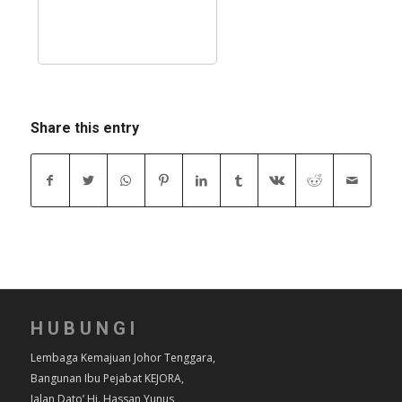
Share this entry
HUBUNGI
Lembaga Kemajuan Johor Tenggara,
Bangunan Ibu Pejabat KEJORA,
Jalan Dato’ Hj. Hassan Yunus,