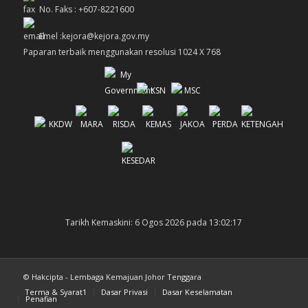
No. Faks : +607-8221600
Emel :kejora@kejora.gov.my
Paparan terbaik menggunakan resolusi 1024 X 768
Tarikh Kemaskini: 6 Ogos 2026 pada 13:02:17
© Hakcipta - Lembaga Kemajuan Johor Tenggara
Terma & Syarat1
Dasar Privasi
Dasar Keselamatan
Penafian