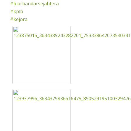
#luarbandarsejahtera
#kplb
#kejora