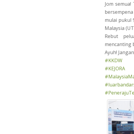
Jom semua! 
bersempena 
mulai pukul 
Malaysia (UT
Rebut pelu
mencanting 
Ayuh! Jangan
#KKDW
#KEJORA
#MalaysiaM
#luarbandar
#PenerajuT