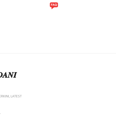
ITI
GALERI
𝑨𝑵𝑰
ERKINI
,
LATEST
.