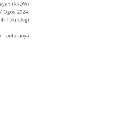
layah (KKDW)
7 Ogos 2024,
iti Teknologi
A antaranya