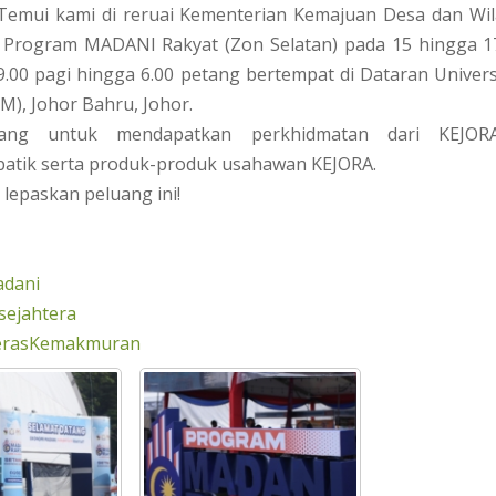
Temui kami di reruai Kementerian Kemajuan Desa dan Wi
Program MADANI Rakyat (Zon Selatan) pada 15 hingga 1
9.00 pagi hingga 6.00 petang bertempat di Dataran Univers
M), Johor Bahru, Johor.
ang untuk mendapatkan perkhidmatan dari KEJOR
batik serta produk-produk usahawan KEJORA.
 lepaskan peluang ini!
adani
sejahtera
erasKemakmuran