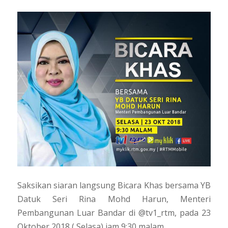
Saksikan siaran langsung Bicara Khas bersama YB
Datuk Seri Rina Mohd Harun, Menteri
Pembangunan Luar Bandar di @tv1_rtm, pada 23
Oktober 2018 ( Selasa) jam 9:30 malam.