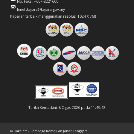
No. Faks : +607-8221600
Emel :kejora@kejora.gov.my
Paparan terbaik menggunakan resolusi 1024 X 768
Tarikh Kemaskini: 8 Ogos 2026 pada 11:49:48
© Hakcipta - Lembaga Kemajuan Johor Tenggara