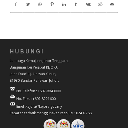
HUBUNGI
Lembaga Kemajuan Johor Tenggara,
Bangunan Ibu Pejabat KEJORA,
Jalan Dato’ Hj. Hassan Yunus,
81930 Bandar Penawar, Johor.
No. Telefon : +607-8843000
No. Faks : +607-8221600
Emel :kejora@kejora.gov.my
Paparan terbaik menggunakan resolusi 1024 X 768