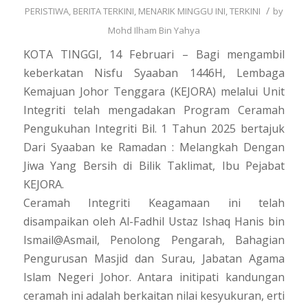
/
PERISTIWA
,
BERITA TERKINI
,
MENARIK MINGGU INI
,
TERKINI
by
Mohd Ilham Bin Yahya
KOTA TINGGI, 14 Februari – Bagi mengambil
keberkatan Nisfu Syaaban 1446H, Lembaga
Kemajuan Johor Tenggara (KEJORA) melalui Unit
Integriti telah mengadakan Program Ceramah
Pengukuhan Integriti Bil. 1 Tahun 2025 bertajuk
Dari Syaaban ke Ramadan : Melangkah Dengan
Jiwa Yang Bersih di Bilik Taklimat, Ibu Pejabat
KEJORA.
Ceramah Integriti Keagamaan ini telah
disampaikan oleh Al-Fadhil Ustaz Ishaq Hanis bin
Ismail@Asmail, Penolong Pengarah, Bahagian
Pengurusan Masjid dan Surau, Jabatan Agama
Islam Negeri Johor. Antara initipati kandungan
ceramah ini adalah berkaitan nilai kesyukuran, erti