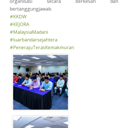
organisasi secara berkesan dan
bertanggungjawab.
#KKDW
#KEJORA
#MalaysiaMadani
#luarbandarsejahtera
#PenerajuTerasKemakmuran