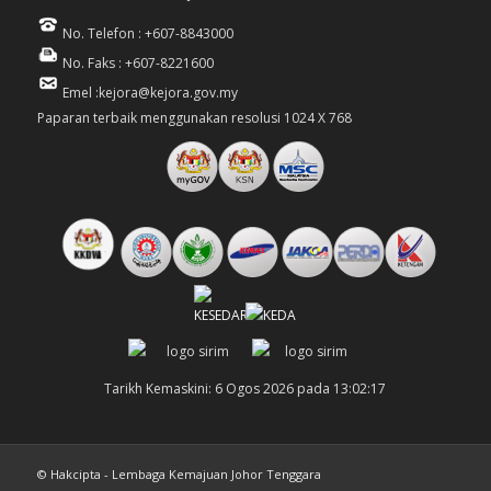
No. Telefon : +607-8843000
No. Faks : +607-8221600
Emel :kejora@kejora.gov.my
Paparan terbaik menggunakan resolusi 1024 X 768
Tarikh Kemaskini: 6 Ogos 2026 pada 13:02:17
© Hakcipta - Lembaga Kemajuan Johor Tenggara