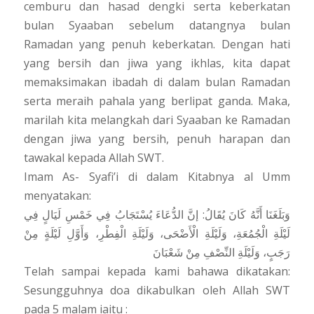
cemburu dan hasad dengki serta keberkatan
bulan Syaaban sebelum datangnya bulan
Ramadan yang penuh keberkatan. Dengan hati
yang bersih dan jiwa yang ikhlas, kita dapat
memaksimakan ibadah di dalam bulan Ramadan
serta meraih pahala yang berlipat ganda. Maka,
marilah kita melangkah dari Syaaban ke Ramadan
dengan jiwa yang bersih, penuh harapan dan
tawakal kepada Allah SWT.
Imam As- Syafi’i di dalam Kitabnya al Umm
menyatakan:
وَبَلَغَنَا أَنَّهُ كَانَ يُقَالُ: إنَّ الدُّعَاءَ يُسْتَجَابُ فِي خَمْسِ لَيَالٍ فِي
لَيْلَةِ الْجُمُعَةِ، وَلَيْلَةِ الْأَضْحَى، وَلَيْلَةِ الْفِطْرِ، وَأَوَّلِ لَيْلَةٍ مِنْ
رَجَبٍ، وَلَيْلَةِ النِّصْفِ مِنْ شَعْبَانَ
Telah sampai kepada kami bahawa dikatakan:
Sesungguhnya doa dikabulkan oleh Allah SWT
pada 5 malam iaitu :