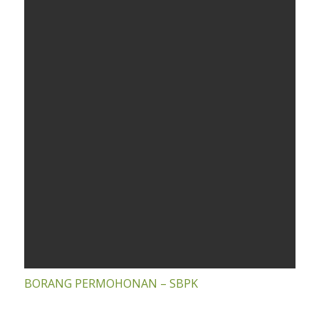
BORANG PERMOHONAN – SBPK