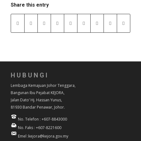
Share this entry
HUBUNGI
Lembaga Kemajuan Johor Tenggara,
Bangunan Ibu Pejabat KEJORA,
Jalan Dato’ Hj. Hassan Yunus,
81930 Bandar Penawar, Johor.
No. Telefon : +607-8843000
No. Faks : +607-8221600
Emel :kejora@kejora.gov.my