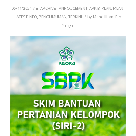
/
05/11/2024
in
ARCHIVE - ANNOUCEMENT
,
ARKIB IKLAN
,
IKLAN
,
/
LATEST INFO
,
PENGUMUMAN
,
TERKINI
by
Mohd Ilham Bin
Yahya