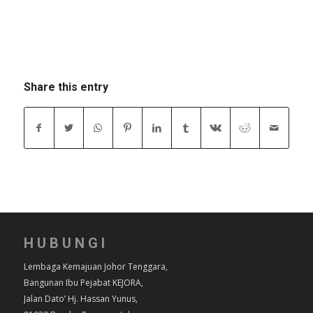
Share this entry
HUBUNGI
Lembaga Kemajuan Johor Tenggara,
Bangunan Ibu Pejabat KEJORA,
Jalan Dato’ Hj. Hassan Yunus,