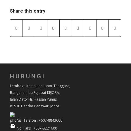
Share this entry
HUBUNGI
Lembaga Kemajuan Johor Tenggara,
Bangunan Ibu Pejabat KEJORA,
Jalan Dato’ Hj. Hassan Yunus,
81930 Bandar Penawar, Johor.
No. Telefon : +607-8843000
No. Faks : +607-8221600