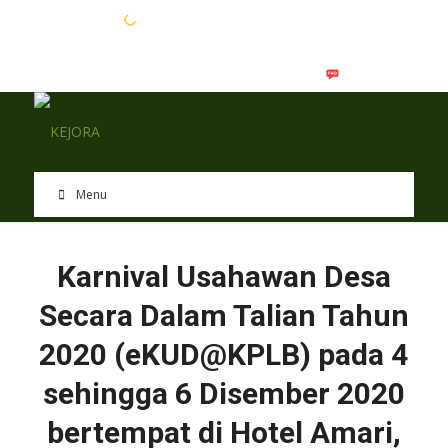
EN
BM
Menu
Karnival Usahawan Desa
Secara Dalam Talian Tahun
2020 (eKUD@KPLB) pada 4
sehingga 6 Disember 2020
bertempat di Hotel Amari,