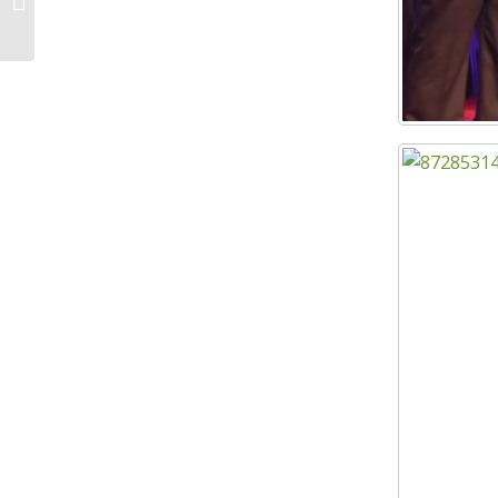
Kraftangan Pulau Carey