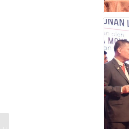
Program Lawatan Kerja ke Pusat