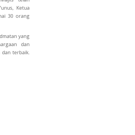
Yunus, Ketua
mai 30 orang
idmatan yang
hargaan dan
 dan terbaik.