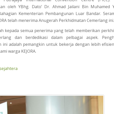
an oleh YBhg. Dato’ Dr. Ahmad Jailani Bin Muhamed 
Bahagian Kementerian Pembangunan Luar Bandar. Sera
ORA telah menerima Anugerah Perkhidmatan Cemerlang ini.
iah kepada semua penerima yang telah memberikan perkh
rlang dan berdedikasi dalam pe
lbagai aspek. Peng
n ini adalah pemangkin untuk bekerja dengan lebih efisien
kami warga KEJORA.
sejahtera