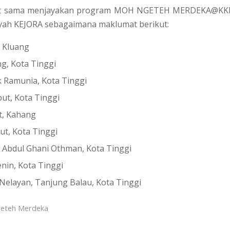
ut sama menjayakan program MOH NGETEH MERDEKA@KKL
layah KEJORA sebagaimana maklumat berikut:
, Kluang
ng, Kota Tinggi
k Ramunia, Kota Tinggi
ut, Kota Tinggi
t, Kahang
yut, Kota Tinggi
’ Abdul Ghani Othman, Kota Tinggi
nin, Kota Tinggi
elayan, Tanjung Balau, Kota Tinggi
eteh Merdeka