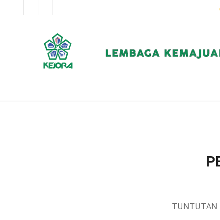
EN
BM
KORPORAT
P
TUNTUTAN