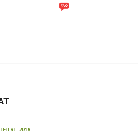
ITI
GALERI
AT
LFITRI 2018