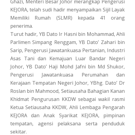
Ghazi, Menteri Besar Johor merangkap Pengerusi
KEJORA, telah sudi hadir menyampaikan Sijil Layak
Memiliki Rumah (SLMR) kepada 41 orang
penerima.
Turut hadir, YB Dato Ir Hasni bin Mohammad, Ahli
Parlimen Simpang Renggam, YB Dato’ Zahari bin
Sarip, Pengerusi Jawatankuasa Pertanian, Industri
Asas Tani dan Kemajuan Luar Bandar Negeri
Johor, YB Dato’ Haji Mohd Jafni bin Md Shukor,
Pengerusi Jawatankuasa Perumahan dan
Kerajaan Tempatan Negeri Johor, YBhg. Dato’ Dr
Roslan bin Mahmood, Setiausaha Bahagian Kanan
Khidmat Pengurusan KKDW sebagai wakil rasmi
Ketua Setiausaha KKDW, Ahli Lembaga Pengarah
KEJORA dan Anak Syarikat KEJORA, pimpinan
tempatan, agensi pelaksana serta penduduk
sekitar.