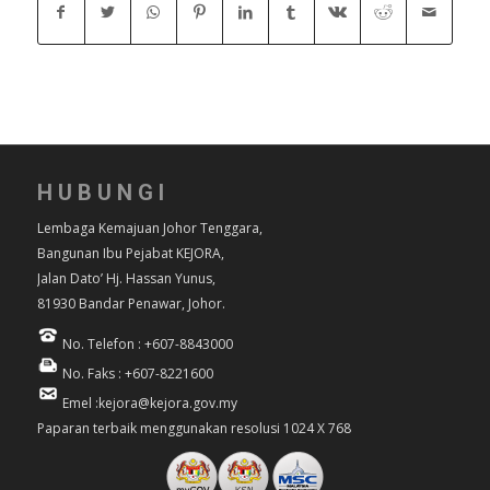
HUBUNGI
Lembaga Kemajuan Johor Tenggara,
Bangunan Ibu Pejabat KEJORA,
Jalan Dato’ Hj. Hassan Yunus,
81930 Bandar Penawar, Johor.
No. Telefon : +607-8843000
No. Faks : +607-8221600
Emel :kejora@kejora.gov.my
Paparan terbaik menggunakan resolusi 1024 X 768