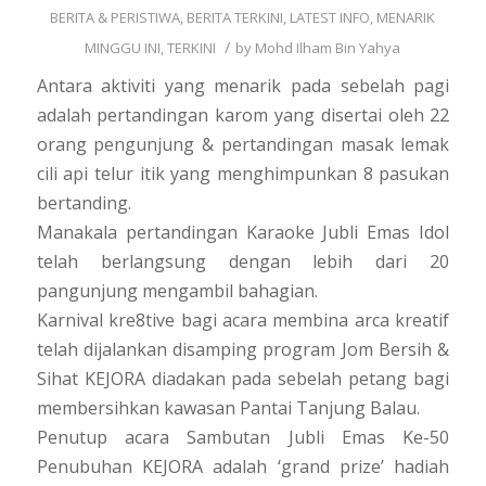
BERITA & PERISTIWA
,
BERITA TERKINI
,
LATEST INFO
,
MENARIK
/
MINGGU INI
,
TERKINI
by
Mohd Ilham Bin Yahya
Antara aktiviti yang menarik pada sebelah pagi
adalah pertandingan karom yang disertai oleh 22
orang pengunjung & pertandingan masak lemak
cili api telur itik yang menghimpunkan 8 pasukan
bertanding.
Manakala pertandingan Karaoke Jubli Emas Idol
telah berlangsung dengan lebih dari 20
pangunjung mengambil bahagian.
Karnival kre8tive bagi acara membina arca kreatif
telah dijalankan disamping program Jom Bersih &
Sihat KEJORA diadakan pada sebelah petang bagi
membersihkan kawasan Pantai Tanjung Balau.
Penutup acara Sambutan Jubli Emas Ke-50
Penubuhan KEJORA adalah ‘grand prize’ hadiah