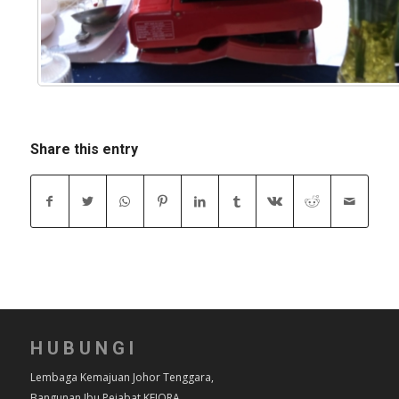
Share this entry
HUBUNGI
Lembaga Kemajuan Johor Tenggara,
Bangunan Ibu Pejabat KEJORA,