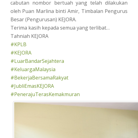
cabutan nombor bertuah yang telah dilakukan
oleh Puan Marlina binti Amir, Timbalan Pengurus
Besar (Pengurusan) KEJORA.
Terima kasih kepada semua yang terlibat…
Tahniah KEJORA
#KPLB
#KEJORA
#LuarBandarSejahtera
#KeluargaMalaysia
#BekerjaBersamaRakyat
#JubliEmasKEJORA
#PenerajuTerasKemakmuran