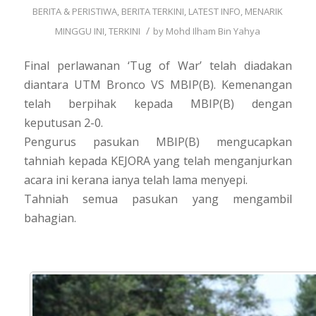
BERITA & PERISTIWA
,
BERITA TERKINI
,
LATEST INFO
,
MENARIK
/
MINGGU INI
,
TERKINI
by
Mohd Ilham Bin Yahya
Final perlawanan ‘Tug of War’ telah diadakan
diantara UTM Bronco VS MBIP(B). Kemenangan
telah berpihak kepada MBIP(B) dengan
keputusan 2-0.
Pengurus pasukan MBIP(B) mengucapkan
tahniah kepada KEJORA yang telah menganjurkan
acara ini kerana ianya telah lama menyepi.
Tahniah semua pasukan yang mengambil
bahagian.