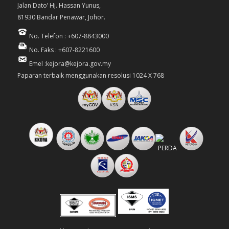
Jalan Dato’ Hj. Hassan Yunus,
81930 Bandar Penawar, Johor.
No. Telefon : +607-8843000
No. Faks : +607-8221600
Emel :kejora@kejora.gov.my
Paparan terbaik menggunakan resolusi 1024 X 768