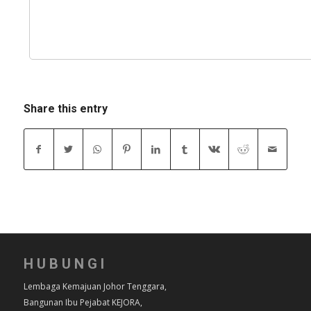
Share this entry
HUBUNGI
Lembaga Kemajuan Johor Tenggara,
Bangunan Ibu Pejabat KEJORA,