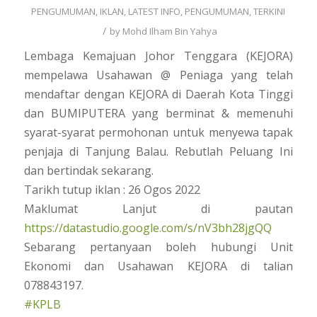
PENGUMUMAN
,
IKLAN
,
LATEST INFO
,
PENGUMUMAN
,
TERKINI
/
by
Mohd Ilham Bin Yahya
Lembaga Kemajuan Johor Tenggara (KEJORA)
mempelawa Usahawan @ Peniaga yang telah
mendaftar dengan KEJORA di Daerah Kota Tinggi
dan BUMIPUTERA yang berminat & memenuhi
syarat-syarat permohonan untuk menyewa tapak
penjaja di Tanjung Balau. Rebutlah Peluang Ini
dan bertindak sekarang.
Tarikh tutup iklan : 26 Ogos 2022
Maklumat Lanjut di pautan
https://datastudio.google.com/s/nV3bh28jgQQ
Sebarang pertanyaan boleh hubungi Unit
Ekonomi dan Usahawan KEJORA di talian
078843197.
#KPLB