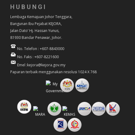
HUBUNGI
Lembaga Kemajuan Johor Tenggara,
Bangunan Ibu Pejabat KEJORA,
Jalan Dato’ Hj. Hassan Yunus,
81930 Bandar Penawar, Johor.
No. Telefon : +607-8843000
No. Faks : +607-8221600
Emel :kejora@kejora.gov.my
Paparan terbaik menggunakan resolusi 1024 X 768