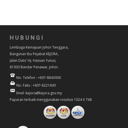
HUBUNGI
Lembaga Kemajuan Johor Tenggara,
Bangunan Ibu Pejabat KEJORA,
Jalan Dato’ Hj. Hassan Yunus,
81930 Bandar Penawar, Johor.
No. Telefon : +607-8843000
No. Faks : +607-8221600
Emel :kejora@kejora.gov.my
Paparan terbaik menggunakan resolusi 1024 X 768