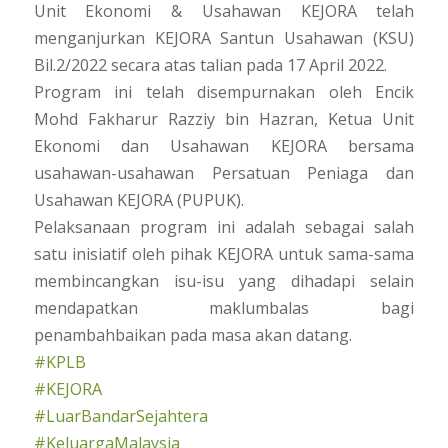
Unit Ekonomi & Usahawan KEJORA telah
menganjurkan KEJORA Santun Usahawan (KSU)
Bil.2/2022 secara atas talian pada 17 April 2022.
Program ini telah disempurnakan oleh Encik
Mohd Fakharur Razziy bin Hazran, Ketua Unit
Ekonomi dan Usahawan KEJORA bersama
usahawan-usahawan Persatuan Peniaga dan
Usahawan KEJORA (PUPUK).
Pelaksanaan program ini adalah sebagai salah
satu inisiatif oleh pihak KEJORA untuk sama-sama
membincangkan isu-isu yang dihadapi selain
mendapatkan maklumbalas bagi
penambahbaikan pada masa akan datang.
#KPLB
#KEJORA
#LuarBandarSejahtera
#KeluargaMalaysia