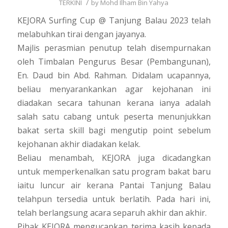
/
TERKINI
by
Mohd Ilham Bin Yahya
KEJORA Surfing Cup @ Tanjung Balau 2023 telah
melabuhkan tirai dengan jayanya.
Majlis perasmian penutup telah disempurnakan
oleh Timbalan Pengurus Besar (Pembangunan),
En. Daud bin Abd. Rahman. Didalam ucapannya,
beliau menyarankankan agar kejohanan ini
diadakan secara tahunan kerana ianya adalah
salah satu cabang untuk peserta menunjukkan
bakat serta skill bagi mengutip point sebelum
kejohanan akhir diadakan kelak.
Beliau menambah, KEJORA juga dicadangkan
untuk memperkenalkan satu program bakat baru
iaitu luncur air kerana Pantai Tanjung Balau
telahpun tersedia untuk berlatih. Pada hari ini,
telah berlangsung acara separuh akhir dan akhir.
Pihak KEJORA mengucapkan terima kasih kepada