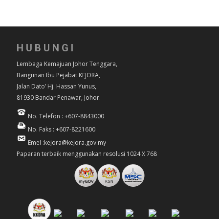
HUBUNGI
Lembaga Kemajuan Johor Tenggara,
Bangunan Ibu Pejabat KEJORA,
Jalan Dato’ Hj. Hassan Yunus,
81930 Bandar Penawar, Johor.
No. Telefon : +607-8843000
No. Faks : +607-8221600
Emel :kejora@kejora.gov.my
Paparan terbaik menggunakan resolusi 1024 X 768