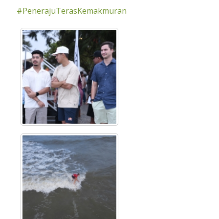
#PenerajuTerasKemakmuran