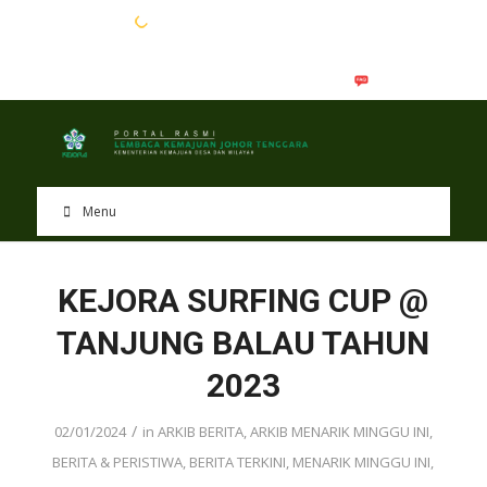
EN
BM
Menu
KEJORA SURFING CUP @
TANJUNG BALAU TAHUN
2023
/
02/01/2024
in
ARKIB BERITA
,
ARKIB MENARIK MINGGU INI
,
BERITA & PERISTIWA
,
BERITA TERKINI
,
MENARIK MINGGU INI
,