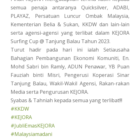
semua penaja antaranya Quicksilver, ADABI,
PLAYAZ, Persatuan Luncur Ombak Malaysia,
Kementerian Belia & Sukan, KKDW dan lain-lain
serta agensi-agensi yang terlibat dalam KEJORA
Surfing Cup @ Tanjung Balau Tahun 2023.
Turut hadir pada hari ini ialah Setiausaha
Bahagian Pembangunan Ekonomi Komuniti, En.
Mohd Sabri bin Ramly, ADUN Penawar, YB Puan
Fauziah binti Misri, Pengerusi Koperasi Sinar
Tanjung Balau, Wakil-Wakil Agensi, Rakan-rakan
Media serta Pengurusan KEJORA.
Syabas & Tahniah kepada semua yang terlibat!!!
#KKDW
#KEJORA
#JubliEmasKEJORA
#Malaysiamadani