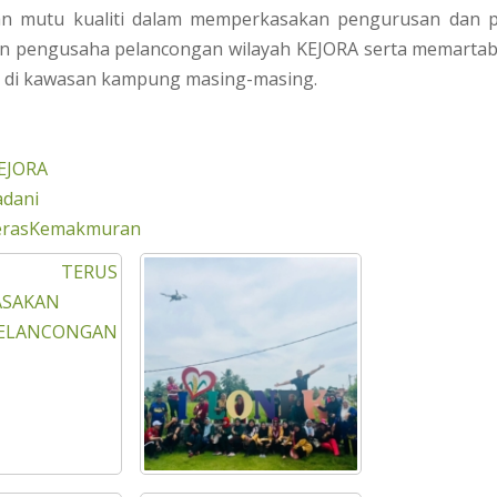
n mutu kualiti dalam memperkasakan pengurusan dan 
n pengusaha pelancongan wilayah KEJORA serta memartab
 di kawasan kampung masing-masing.
EJORA
dani
erasKemakmuran