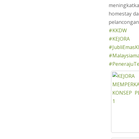
meningkatka
homestay da
pelancongan
#KKDW
#KEJORA
#JubliEmasK
#Malaysiama
#PenerajuT