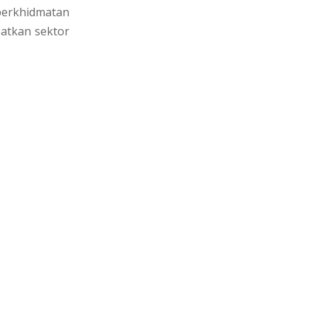
perkhidmatan
atkan sektor