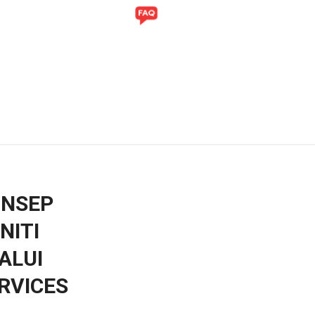
ITI
GALERI
ONSEP
NITI
ALUI
RVICES