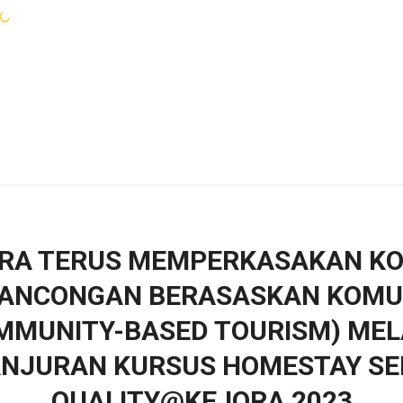
WARGA KEJORA
PERKHIDMATAN
KOMUN
RA TERUS MEMPERKASAKAN K
ANCONGAN BERASASKAN KOMU
MMUNITY-BASED TOURISM) MEL
NJURAN KURSUS HOMESTAY SE
QUALITY@KEJORA 2023