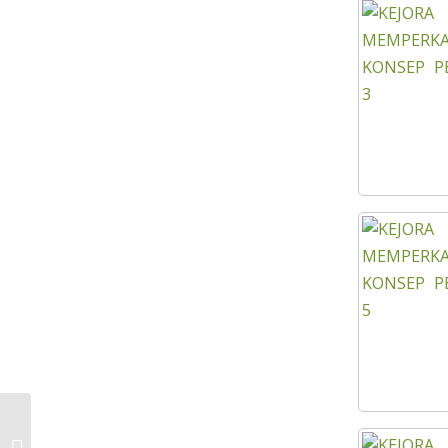
PROGRAM HAWA MADANI WILAYAH