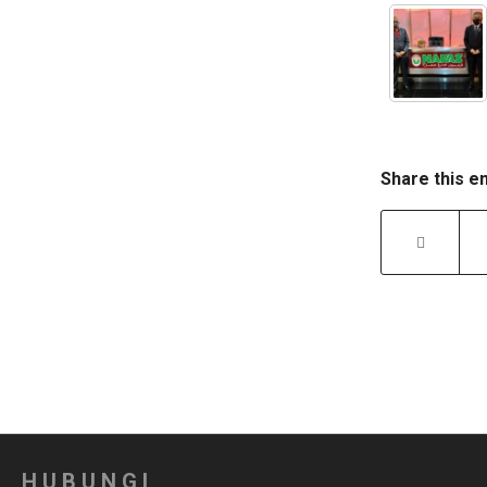
Share this e
HUBUNGI