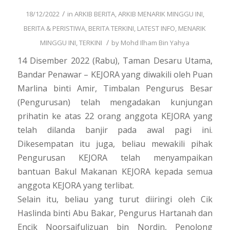
/
18/12/2022
in
ARKIB BERITA
,
ARKIB MENARIK MINGGU INI
,
BERITA & PERISTIWA
,
BERITA TERKINI
,
LATEST INFO
,
MENARIK
/
MINGGU INI
,
TERKINI
by
Mohd Ilham Bin Yahya
14 Disember 2022 (Rabu), Taman Desaru Utama,
Bandar Penawar – KEJORA yang diwakili oleh Puan
Marlina binti Amir, Timbalan Pengurus Besar
(Pengurusan) telah mengadakan kunjungan
prihatin ke atas 22 orang anggota KEJORA yang
telah dilanda banjir pada awal pagi ini.
Dikesempatan itu juga, beliau mewakili pihak
Pengurusan KEJORA telah menyampaikan
bantuan Bakul Makanan KEJORA kepada semua
anggota KEJORA yang terlibat.
Selain itu, beliau yang turut diiringi oleh Cik
Haslinda binti Abu Bakar, Pengurus Hartanah dan
Encik Noorsaifulizuan bin Nordin, Penolong