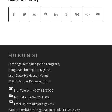
HUBUNGI
Lembaga Kemajuan Johor Tenggara,
Bangunan Ibu Pejabat KEJORA,
Jalan Dato’ Hj. Hassan Yunus,
81930 Bandar Penawar, Johor.
No. Telefon : +607-8843000
No. Faks : +607-8221600
Emel :kejora@kejora.gov.my
Paparan terbaik menggunakan resolusi 1024 X 768