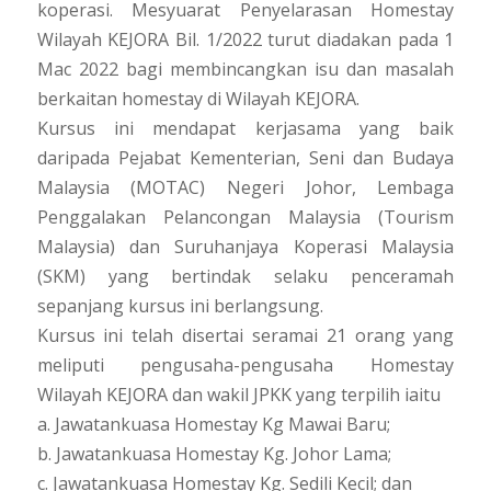
koperasi. Mesyuarat Penyelarasan Homestay
Wilayah KEJORA Bil. 1/2022 turut diadakan pada 1
Mac 2022 bagi membincangkan isu dan masalah
berkaitan homestay di Wilayah KEJORA.
Kursus ini mendapat kerjasama yang baik
daripada Pejabat Kementerian, Seni dan Budaya
Malaysia (MOTAC) Negeri Johor, Lembaga
Penggalakan Pelancongan Malaysia (Tourism
Malaysia) dan Suruhanjaya Koperasi Malaysia
(SKM) yang bertindak selaku penceramah
sepanjang kursus ini berlangsung.
Kursus ini telah disertai seramai 21 orang yang
meliputi pengusaha-pengusaha Homestay
Wilayah KEJORA dan wakil JPKK yang terpilih iaitu
a. Jawatankuasa Homestay Kg Mawai Baru;
b. Jawatankuasa Homestay Kg. Johor Lama;
c. Jawatankuasa Homestay Kg. Sedili Kecil; dan