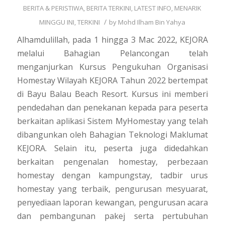
BERITA & PERISTIWA
,
BERITA TERKINI
,
LATEST INFO
,
MENARIK
/
MINGGU INI
,
TERKINI
by
Mohd Ilham Bin Yahya
Alhamdulillah, pada 1 hingga 3 Mac 2022, KEJORA
melalui Bahagian Pelancongan telah
menganjurkan Kursus Pengukuhan Organisasi
Homestay Wilayah KEJORA Tahun 2022 bertempat
di Bayu Balau Beach Resort. Kursus ini memberi
pendedahan dan penekanan kepada para peserta
berkaitan aplikasi Sistem MyHomestay yang telah
dibangunkan oleh Bahagian Teknologi Maklumat
KEJORA. Selain itu, peserta juga didedahkan
berkaitan pengenalan homestay, perbezaan
homestay dengan kampungstay, tadbir urus
homestay yang terbaik, pengurusan mesyuarat,
penyediaan laporan kewangan, pengurusan acara
dan pembangunan pakej serta pertubuhan