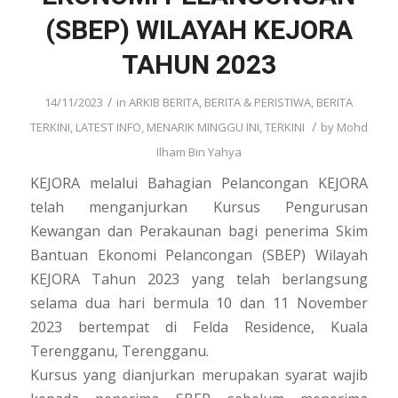
(SBEP) WILAYAH KEJORA
TAHUN 2023
/
14/11/2023
in
ARKIB BERITA
,
BERITA & PERISTIWA
,
BERITA
/
TERKINI
,
LATEST INFO
,
MENARIK MINGGU INI
,
TERKINI
by
Mohd
Ilham Bin Yahya
KEJORA melalui Bahagian Pelancongan KEJORA
telah menganjurkan Kursus Pengurusan
Kewangan dan Perakaunan bagi penerima Skim
Bantuan Ekonomi Pelancongan (SBEP) Wilayah
KEJORA Tahun 2023 yang telah berlangsung
selama dua hari bermula 10 dan 11 November
2023 bertempat di Felda Residence, Kuala
Terengganu, Terengganu.
Kursus yang dianjurkan merupakan syarat wajib