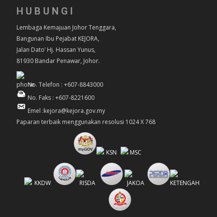
HUBUNGI
Lembaga Kemajuan Johor Tenggara,
Bangunan Ibu Pejabat KEJORA,
Jalan Dato’ Hj. Hassan Yunus,
81930 Bandar Penawar, Johor.
No. Telefon : +607-8843000
No. Faks : +607-8221600
Emel :kejora@kejora.gov.my
Paparan terbaik menggunakan resolusi 1024 X 768