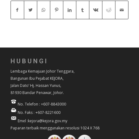
HUBUNGI
Lembaga Kemajuan Johor Tenggara,
Bangunan Ibu Pejabat KEJORA,
Jalan Dato’ Hj. Hassan Yunus,
81930 Bandar Penawar, Johor.
No. Telefon : +607-8843000
No. Faks : +607-8221600
Emel :kejora@kejora.gov.my
Paparan terbaik menggunakan resolusi 1024 X 768