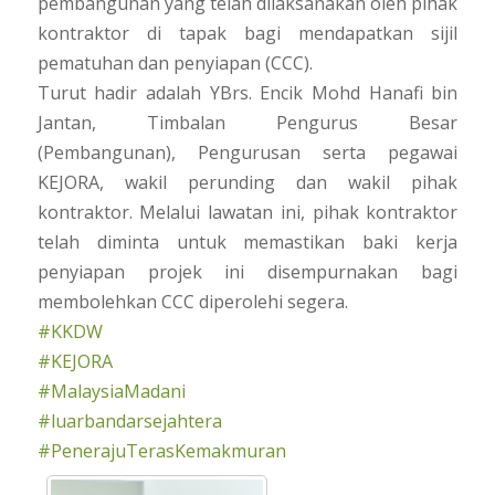
pembangunan yang telah dilaksanakan oleh pihak
kontraktor di tapak bagi mendapatkan sijil
pematuhan dan penyiapan (CCC).
Turut hadir adalah YBrs. Encik Mohd Hanafi bin
Jantan, Timbalan Pengurus Besar
(Pembangunan), Pengurusan serta pegawai
KEJORA, wakil perunding dan wakil pihak
kontraktor. Melalui lawatan ini, pihak kontraktor
telah diminta untuk memastikan baki kerja
penyiapan projek ini disempurnakan bagi
membolehkan CCC diperolehi segera.
#KKDW
#KEJORA
#MalaysiaMadani
#luarbandarsejahtera
#PenerajuTerasKemakmuran