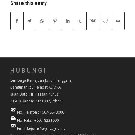
Share this entry
HUBUNGI
Lembaga Kemajuan Johor Tenggara,
Bangunan Ibu Pejabat KEJORA,
Jalan Dato’ Hj. Hassan Yunus,
81930 Bandar Penawar, Johor.
No. Telefon : +607-8843000
No. Faks : +607-8221600
Emel :kejora@kejora.gov.my