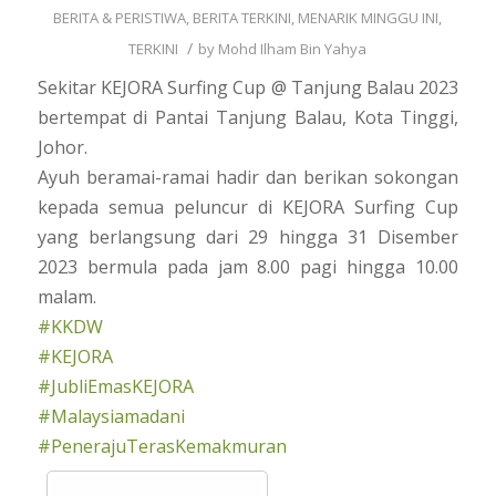
BERITA & PERISTIWA
,
BERITA TERKINI
,
MENARIK MINGGU INI
,
/
TERKINI
by
Mohd Ilham Bin Yahya
Sekitar KEJORA Surfing Cup @ Tanjung Balau 2023
bertempat di Pantai Tanjung Balau, Kota Tinggi,
Johor.
Ayuh beramai-ramai hadir dan berikan sokongan
kepada semua peluncur di KEJORA Surfing Cup
yang berlangsung dari 29 hingga 31 Disember
2023 bermula pada jam 8.00 pagi hingga 10.00
malam.
#KKDW
#KEJORA
#JubliEmasKEJORA
#Malaysiamadani
#PenerajuTerasKemakmuran