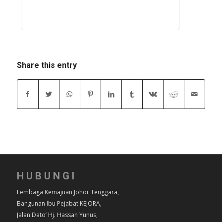
Share this entry
HUBUNGI
Lembaga Kemajuan Johor Tenggara,
Bangunan Ibu Pejabat KEJORA,
Jalan Dato’ Hj. Hassan Yunus,