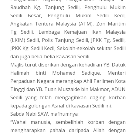
Raudhah Kg. Tanjung Sedili, Penghulu Mukim
Sedili Besar, Penghulu Mukim Sedili Kecil,
Angkatan Tentera Malaysia (ATM), Zon Maritim
Tg Sedili, Lembaga Kemajuan Ikan Malaysia
(LKIM) Sedili, Polis Tanjung Sedili, JPKK Tg. Sedili,
JPKK Kg. Sedili Kecil, Sekolah-sekolah sekitar Sedili
dan juga belia-belia kawasan Sedili.
Majlis turut diserikan dengan kehadiran YB. Datuk
Halimah binti Mohamed Sadique, Menteri
Perpaduan Negara merangkap Ahli Parlimen Kota
Tinggi dan YB. Tuan Muszaide bin Makmor, ADUN
Sedili yang telah mengagihkan daging korban
kepada golongan Asnaf di kawasan Sedili ini.
Sabda Nabi SAW, mafhumnya:
“Wahai manusia, sembelihlah korban dengan
mengharapkan pahala daripada Allah dengan