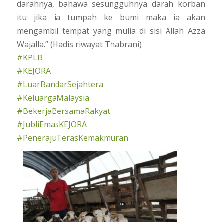
darahnya, bahawa sesungguhnya darah korban
itu jika ia tumpah ke bumi maka ia akan
mengambil tempat yang mulia di sisi Allah Azza
Wajalla.” (Hadis riwayat Thabrani)
#KPLB
#KEJORA
#LuarBandarSejahtera
#KeluargaMalaysia
#BekerjaBersamaRakyat
#JubliEmasKEJORA
#PenerajuTerasKemakmuran