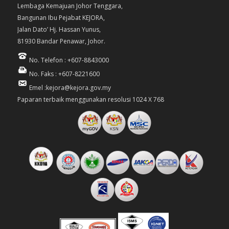
Lembaga Kemajuan Johor Tenggara,
Bangunan Ibu Pejabat KEJORA,
Jalan Dato’ Hj. Hassan Yunus,
81930 Bandar Penawar, Johor.
No. Telefon : +607-8843000
No. Faks : +607-8221600
Emel :kejora@kejora.gov.my
Paparan terbaik menggunakan resolusi 1024 X 768