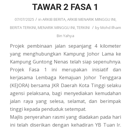
TAWAR 2 FASA 1
/
07/07/2025
in
ARKIB BERITA
,
ARKIB MENARIK MINGGU INI
,
/
BERITA TERKINI
,
MENARIK MINGGU INI
,
TERKINI
by
Mohd Ilham
Bin Yahya
Projek pembinaan jalan sepanjang 4 kilometer
yang menghubungkan Kampung Johor Lama ke
Kampung Guntong Nenas telah siap sepenuhnya.
Projek Fasa 1 ini merupakan inisiatif dan
kerjasama Lembaga Kemajuan Johor Tenggara
(KEJORA) bersama JKR Daerah Kota Tinggi selaku
agensi pelaksana, bagi menyediakan kemudahan
jalan raya yang selesa, selamat, dan berimpak
tinggi kepada penduduk setempat.
Majlis penyerahan rasmi yang diadakan pada hari
ini telah diserikan dengan kehadiran YB Tuan Ir.