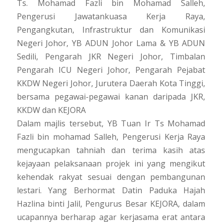
Ts. Mohamad Fazli bin Mohamad Salleh,
Pengerusi Jawatankuasa Kerja Raya,
Pengangkutan, Infrastruktur dan Komunikasi
Negeri Johor, YB ADUN Johor Lama & YB ADUN
Sedili, Pengarah JKR Negeri Johor, Timbalan
Pengarah ICU Negeri Johor, Pengarah Pejabat
KKDW Negeri Johor, Jurutera Daerah Kota Tinggi,
bersama pegawai-pegawai kanan daripada JKR,
KKDW dan KEJORA
Dalam majlis tersebut, YB Tuan Ir Ts Mohamad
Fazli bin mohamad Salleh, Pengerusi Kerja Raya
mengucapkan tahniah dan terima kasih atas
kejayaan pelaksanaan projek ini yang mengikut
kehendak rakyat sesuai dengan pembangunan
lestari. Yang Berhormat Datin Paduka Hajah
Hazlina binti Jalil, Pengurus Besar KEJORA, dalam
ucapannya berharap agar kerjasama erat antara