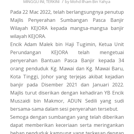
/
MINGGU INI
,
TERKINI
by
Mohd Ilham Bin Yahya
Pada 22 Mac 2022, telah berlangsungnya penutup
Majlis Penyerahan Sumbangan Pasca Banjir
Wilayah KEJORA kepada mangsa-mangsa banjir
wilayah KEJORA.
Encik Adam Malek bin Haji Tugimin, Ketua Unit
Perundangan KEJORA telah mengetuai
penyerahan Bantuan Pasca Banjir kepada 34
orang penduduk Kg. Mawai dan Kg. Mawai Baru,
Kota Tinggi, Johor yang terjejas akibat kejadian
banjir pada Disember 2021 dan Januari 2022.
Majlis turut diserikan dengan kehadiran YB Encik
Muszaidi bin Makmor, ADUN Sedili yang sudi
bersama-sama dalam sesi penyerahan tersebut.
Semoga dengan sumbangan yang telah diberikan
dapat memberikan keceriaan serta meringankan
beban penduduk kampung yang terkesan dengan