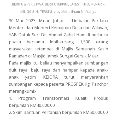
BERITA & PERISTIWA
,
BERITA TERKINI
,
LATEST INFO
,
MENARIK
/
MINGGU INI
,
TERKINI
by
Mohd Ilham Bin Yahya
30 Mac 2023, Muar, Johor – Timbalan Perdana
Menteri dan Menteri Kemajuan Desa dan Wilayah,
YAB Datuk Seri Dr. Ahmad Zahid Hamidi berbuka
puasa bersama lebihkurang 1,500 orang
masyarakat setempat di Majlis Santunan Kasih
Ramadan di Masjid Jamek Sungai Gersik Muar.
Pada majlis itu, beliau menyampaikan sumbangan
duit raya, baju raya dan hamper kepada anak-
anak yatim. KEJORA turut menyerahkan
sumbangan kepada peserta PROSPEK Kg. Panchor
merangkumi:-
1. Program Transformasi Kualiti Produk
berjumlah RM40,000.00
2. Skim Bantuan Pertanian berjumlah RM50,000.00