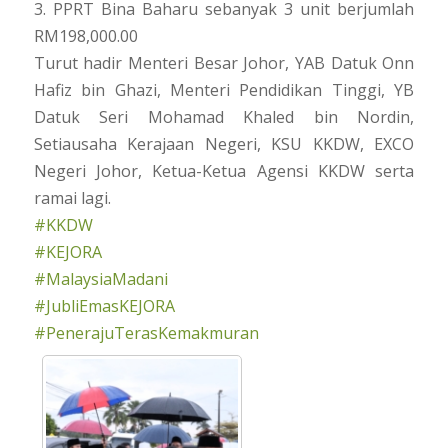
3. PPRT Bina Baharu sebanyak 3 unit berjumlah
RM198,000.00
Turut hadir Menteri Besar Johor, YAB Datuk Onn
Hafiz bin Ghazi, Menteri Pendidikan Tinggi, YB
Datuk Seri Mohamad Khaled bin Nordin,
Setiausaha Kerajaan Negeri, KSU KKDW, EXCO
Negeri Johor, Ketua-Ketua Agensi KKDW serta
ramai lagi.
#KKDW
#KEJORA
#MalaysiaMadani
#JubliEmasKEJORA
#PenerajuTerasKemakmuran