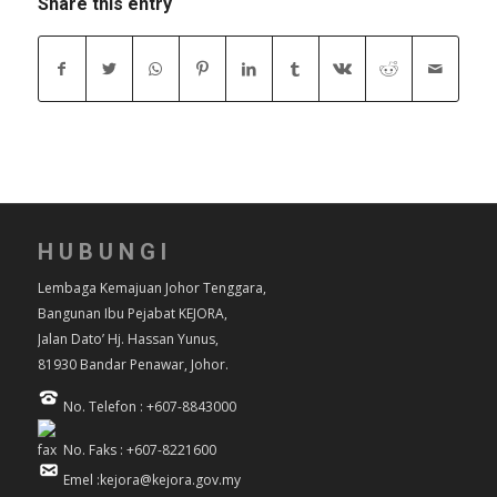
Share this entry
HUBUNGI
Lembaga Kemajuan Johor Tenggara,
Bangunan Ibu Pejabat KEJORA,
Jalan Dato’ Hj. Hassan Yunus,
81930 Bandar Penawar, Johor.
No. Telefon : +607-8843000
No. Faks : +607-8221600
Emel :kejora@kejora.gov.my