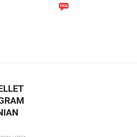
ITI
GALERI
ELLET
OGRAM
NIAN