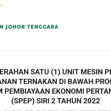
WARGA KEJORA
PERKHIDMATAN
KOMUN
ERAHAN SATU (1) UNIT MESIN P
NAN TERNAKAN DI BAWAH PR
M PEMBIAYAAN EKONOMI PERTA
(SPEP) SIRI 2 TAHUN 2022