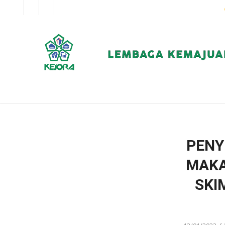
EN
BM
KORPORAT
PENY
MAKA
SKI