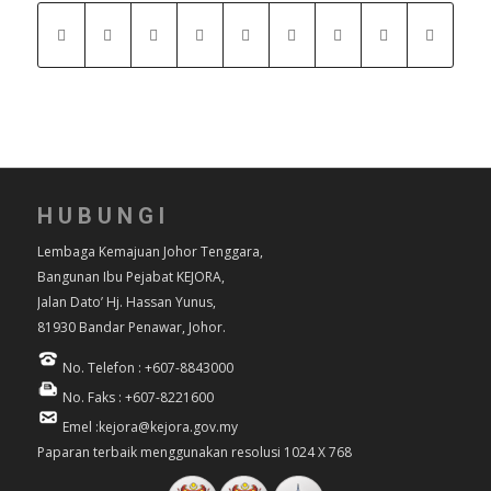
HUBUNGI
Lembaga Kemajuan Johor Tenggara,
Bangunan Ibu Pejabat KEJORA,
Jalan Dato’ Hj. Hassan Yunus,
81930 Bandar Penawar, Johor.
No. Telefon : +607-8843000
No. Faks : +607-8221600
Emel :kejora@kejora.gov.my
Paparan terbaik menggunakan resolusi 1024 X 768