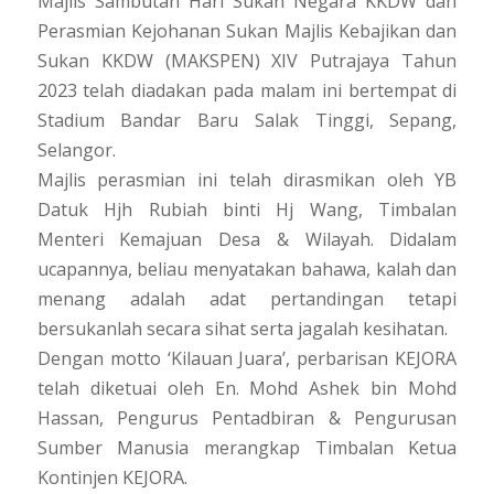
Majlis Sambutan Hari Sukan Negara KKDW dan
Perasmian Kejohanan Sukan Majlis Kebajikan dan
Sukan KKDW (MAKSPEN) XIV Putrajaya Tahun
2023 telah diadakan pada malam ini bertempat di
Stadium Bandar Baru Salak Tinggi, Sepang,
Selangor.
Majlis perasmian ini telah dirasmikan oleh YB
Datuk Hjh Rubiah binti Hj Wang, Timbalan
Menteri Kemajuan Desa & Wilayah. Didalam
ucapannya, beliau menyatakan bahawa, kalah dan
menang adalah adat pertandingan tetapi
bersukanlah secara sihat serta jagalah kesihatan.
Dengan motto ‘Kilauan Juara’, perbarisan KEJORA
telah diketuai oleh En. Mohd Ashek bin Mohd
Hassan, Pengurus Pentadbiran & Pengurusan
Sumber Manusia merangkap Timbalan Ketua
Kontinjen KEJORA.