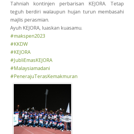
Tahniah kontinjen perbarisan KEJORA. Tetap
teguh berdiri walaupun hujan turun membasahi
majlis perasmian.
Ayuh KEJORA, luaskan kuasamu.
#makspen2023
#KKDW
#KEJORA
#JubliEmasKEJORA
#Malaysiamadani
#PenerajuTerasKemakmuran