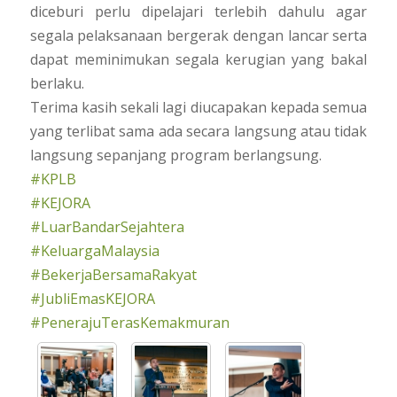
diceburi perlu dipelajari terlebih dahulu agar
segala pelaksanaan bergerak dengan lancar serta
dapat meminimukan segala kerugian yang bakal
berlaku.
Terima kasih sekali lagi diucapakan kepada semua
yang terlibat sama ada secara langsung atau tidak
langsung sepanjang program berlangsung.
#KPLB
#KEJORA
#LuarBandarSejahtera
#KeluargaMalaysia
#BekerjaBersamaRakyat
#JubliEmasKEJORA
#PenerajuTerasKemakmuran