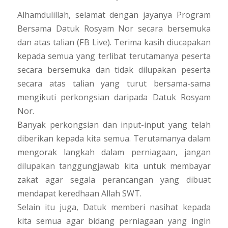
Alhamdulillah, selamat dengan jayanya Program
Bersama Datuk Rosyam Nor secara bersemuka
dan atas talian (FB Live). Terima kasih diucapakan
kepada semua yang terlibat terutamanya peserta
secara bersemuka dan tidak dilupakan peserta
secara atas talian yang turut bersama-sama
mengikuti perkongsian daripada Datuk Rosyam
Nor.
Banyak perkongsian dan input-input yang telah
diberikan kepada kita semua. Terutamanya dalam
mengorak langkah dalam perniagaan, jangan
dilupakan tanggungjawab kita untuk membayar
zakat agar segala perancangan yang dibuat
mendapat keredhaan Allah SWT.
Selain itu juga, Datuk memberi nasihat kepada
kita semua agar bidang perniagaan yang ingin