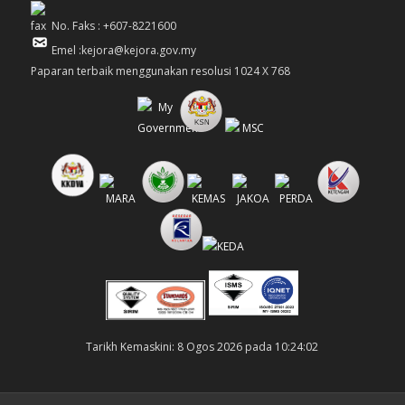
No. Faks : +607-8221600
Emel :kejora@kejora.gov.my
Paparan terbaik menggunakan resolusi 1024 X 768
Tarikh Kemaskini: 8 Ogos 2026 pada 10:24:02