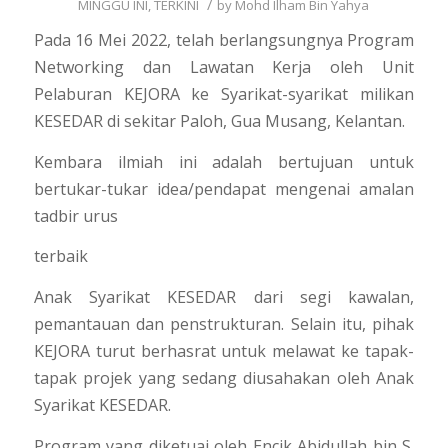
/
MINGGU INI
,
TERKINI
by
Mohd Ilham Bin Yahya
Pada 16 Mei 2022, telah berlangsungnya Program
Networking dan Lawatan Kerja oleh Unit
Pelaburan KEJORA ke Syarikat-syarikat milikan
KESEDAR di sekitar Paloh, Gua Musang, Kelantan.
Kembara ilmiah ini adalah bertujuan untuk
bertukar-tukar idea/pendapat mengenai amalan
tadbir urus
terbaik
Anak Syarikat KESEDAR dari segi kawalan,
pemantauan dan penstrukturan. Selain itu, pihak
KEJORA turut berhasrat untuk melawat ke tapak-
tapak projek yang sedang diusahakan oleh Anak
Syarikat KESEDAR.
Program yang diketuai oleh Encik Abidullah bin S.