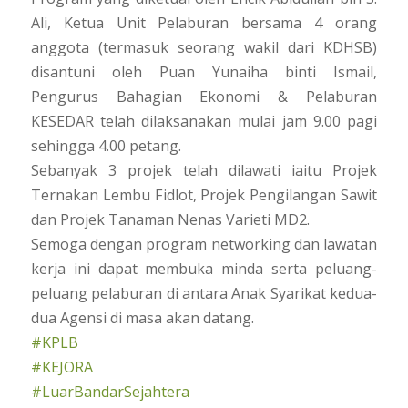
Ali, Ketua Unit Pelaburan bersama 4 orang
anggota (termasuk seorang wakil dari KDHSB)
disantuni oleh Puan Yunaiha binti Ismail,
Pengurus Bahagian Ekonomi & Pelaburan
KESEDAR telah dilaksanakan mulai jam 9.00 pagi
sehingga 4.00 petang.
Sebanyak 3 projek telah dilawati iaitu Projek
Ternakan Lembu Fidlot, Projek Pengilangan Sawit
dan Projek Tanaman Nenas Varieti MD2.
Semoga dengan program networking dan lawatan
kerja ini dapat membuka minda serta peluang-
peluang pelaburan di antara Anak Syarikat kedua-
dua Agensi di masa akan datang.
#KPLB
#KEJORA
#LuarBandarSejahtera