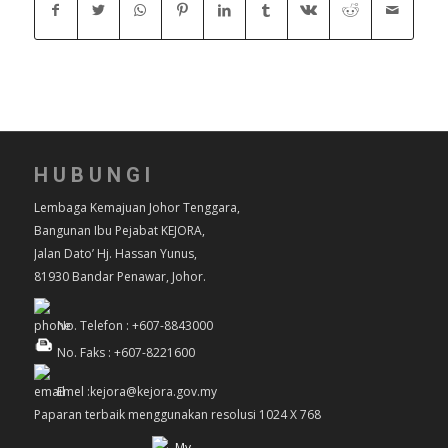
HUBUNGI
Lembaga Kemajuan Johor Tenggara,
Bangunan Ibu Pejabat KEJORA,
Jalan Dato’ Hj. Hassan Yunus,
81930 Bandar Penawar, Johor.
No. Telefon : +607-8843000
No. Faks : +607-8221600
Emel :kejora@kejora.gov.my
Paparan terbaik menggunakan resolusi 1024 X 768