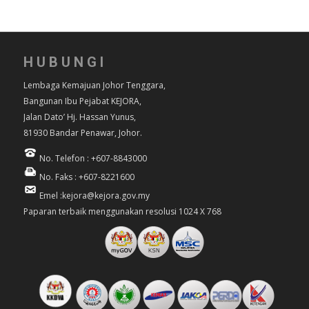
HUBUNGI
Lembaga Kemajuan Johor Tenggara,
Bangunan Ibu Pejabat KEJORA,
Jalan Dato’ Hj. Hassan Yunus,
81930 Bandar Penawar, Johor.
No. Telefon : +607-8843000
No. Faks : +607-8221600
Emel :kejora@kejora.gov.my
Paparan terbaik menggunakan resolusi 1024 X 768