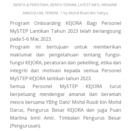
BERITA & PERISTIWA
,
BERITA TERKINI
,
LATEST INFO
,
MENARIK
/
MINGGU INI
,
TERKINI
by
Mohd Ilham Bin Yahya
Program Onboarding KEJORA Bagi Personel
MySTEP Lantikan Tahun 2023 telah berlangsung
pada 5-6 Mac 2023.
Program ini bertujuan untuk memberikan
maklumat dan pengetahuan tentang fungsi-
fungsi KEJORA, peraturan dan pekeliling, etika dan
integriti dan motivasi kepada semua Personel
MySTEP KEJORA lantikan tahun 2023.
Semua Personel MySTEP KEJORA turut
berpeluang mendengar amanat dan beramah
mesra bersama YBhg Dato’ Mohd Rusdi bin Mohd
Darus, Pengurus Besar KEJORA dan juga Puan
Marlina binti Amir, Timbalan Pengurus Besar
(Pengurusan).