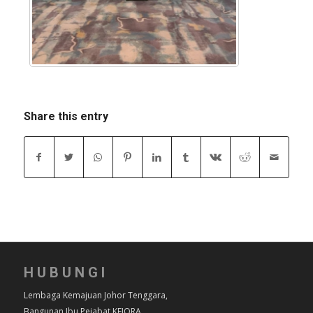
Share this entry
HUBUNGI
Lembaga Kemajuan Johor Tenggara,
Bangunan Ibu Pejabat KEJORA,