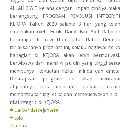
Segala puji dan syukur dipanjatkan ke hadrat
ALLAH S.W.T kerana dengan limpah izinNya maka
berlangsung PROGRAM REVOLUSI INTEGRITI
KEJORA Tahun 2020 selama 3 hari yang telah
dirasmikan oleh Encik Daud Bin Abd Rahman
bertempat di Trove Hotel Johor Bahru. Dengan
terlaksananya program ini, selaku pegawai risiko
bahagian di KEJORA akan lebih bermotivasi,
berwibawa dan memiliki jati diri yang tinggi serta
mempunyai kekuatan fizikal, minda dan emosi.
Diharapkan program ini akan mencapai
objektifnya serta mencapai matlamat dalam
memantapkan lagi etika dan membudayakan nilai-
nilai integriti di KEJORA.
#luarbandarsejahtera
#kplb
#kejora