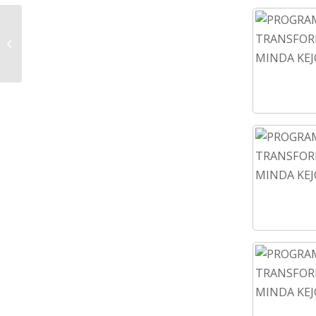
LAWATAN PEMANTAUAN PROJEK
PEMBANGUNAN KEJORA DI BAWAH
RANCANGAN MALAYSIA KE...