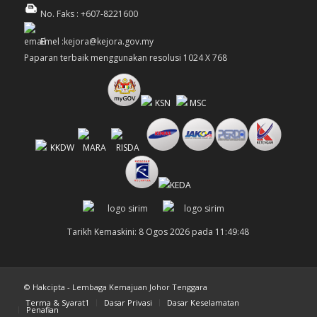
No. Faks : +607-8221600
Emel :kejora@kejora.gov.my
Paparan terbaik menggunakan resolusi 1024 X 768
Tarikh Kemaskini: 8 Ogos 2026 pada 11:49:48
© Hakcipta - Lembaga Kemajuan Johor Tenggara
Terma & Syarat1
Dasar Privasi
Dasar Keselamatan
Penafian