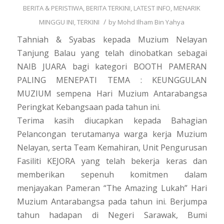
BERITA & PERISTIWA
,
BERITA TERKINI
,
LATEST INFO
,
MENARIK
/
MINGGU INI
,
TERKINI
by
Mohd Ilham Bin Yahya
Tahniah & Syabas kepada Muzium Nelayan
Tanjung Balau yang telah dinobatkan sebagai
NAIB JUARA bagi kategori BOOTH PAMERAN
PALING MENEPATI TEMA : KEUNGGULAN
MUZIUM sempena Hari Muzium Antarabangsa
Peringkat Kebangsaan pada tahun ini.
Terima kasih diucapkan kepada Bahagian
Pelancongan terutamanya warga kerja Muzium
Nelayan, serta Team Kemahiran, Unit Pengurusan
Fasiliti KEJORA yang telah bekerja keras dan
memberikan sepenuh komitmen dalam
menjayakan Pameran “The Amazing Lukah” Hari
Muzium Antarabangsa pada tahun ini. Berjumpa
tahun hadapan di Negeri Sarawak, Bumi