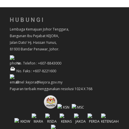
HUBUNGI
Lembaga Kemajuan Johor Tenggara,
Bangunan Ibu Pejabat KEJORA,
Jalan Dato’ Hj. Hassan Yunus,
81930 Bandar Penawar, Johor.
No. Telefon : +607-8843000
No. Faks : +607-8221600
Emel :kejora@kejora.gov.my
Paparan terbaik menggunakan resolusi 1024 X 768