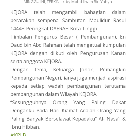
/
MINGGU INI
,
TERKINI
by
Mohd Ilham Bin Yahya
KEJORA telah mengambil bahagian dalam
perarakan sempena Sambutan Maulidur Rasul
1444H Peringkat DAERAH Kota Tinggi.
Timbalan Pengurus Besar ( Pembangunan), En
Daud bin Abd Rahman telah mengetuai kumpulan
KEJORA dengan diikuti oleh Pengurusan Kanan
serta anggota KEJORA.
Dengan tema, Keluarga Johor, Pemangkin
Pembangunan Negeri, ianya juga menjadi aspirasi
kepada setiap wadah pembangunan terutama
pembangunan dalam Wilayah KEJORA.
“Sesungguhnya Orang Yang Paling Dekat
Denganku Pada Hari Kiamat Adalah Orang Yang
Paling Banyak Berselawat Kepadaku” Al- Nasa’i &
Ibnu Hibban.
#KPLB