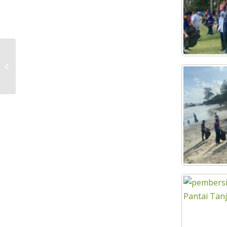
SILA PATUHI ARAHAN YANG ADA DI
SEKITAR PANTAI TANJUNG BALAU