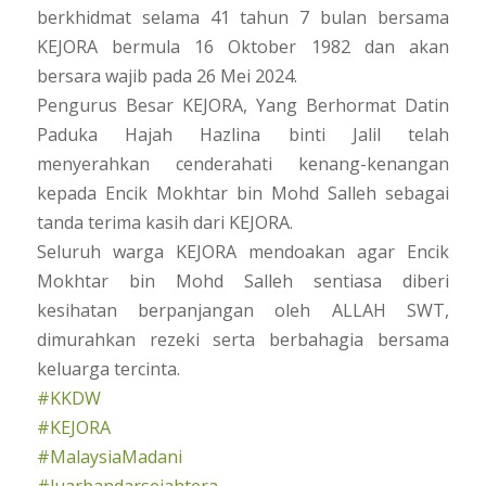
berkhidmat selama 41 tahun 7 bulan bersama
KEJORA bermula 16 Oktober 1982 dan akan
bersara wajib pada 26 Mei 2024.
Pengurus Besar KEJORA, Yang Berhormat Datin
Paduka Hajah Hazlina binti Jalil telah
menyerahkan cenderahati kenang-kenangan
kepada Encik Mokhtar bin Mohd Salleh sebagai
tanda terima kasih dari KEJORA.
Seluruh warga KEJORA mendoakan agar Encik
Mokhtar bin Mohd Salleh sentiasa diberi
kesihatan berpanjangan oleh ALLAH SWT,
dimurahkan rezeki serta berbahagia bersama
keluarga tercinta.
#KKDW
#KEJORA
#MalaysiaMadani