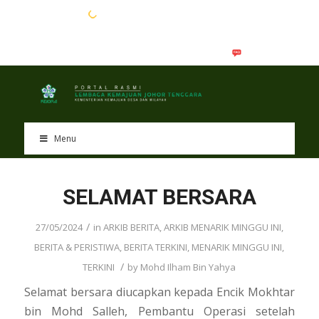
EN
BM
Menu
SELAMAT BERSARA
/
27/05/2024
in
ARKIB BERITA
,
ARKIB MENARIK MINGGU INI
,
BERITA & PERISTIWA
,
BERITA TERKINI
,
MENARIK MINGGU INI
,
/
TERKINI
by
Mohd Ilham Bin Yahya
Selamat bersara diucapkan kepada Encik Mokhtar
bin Mohd Salleh, Pembantu Operasi setelah