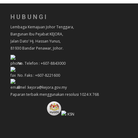
HUBUNGI
Lembaga Kemajuan Johor Tenggara,
Bangunan Ibu Pejabat KEJORA,
Jalan Dato’ Hj. Hassan Yunus,
81930 Bandar Penawar, Johor.
No. Telefon : +607-8843000
No. Faks : +607-8221600
Emel :kejora@kejora.gov.my
Paparan terbaik menggunakan resolusi 1024 X 768